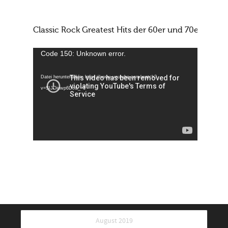
Classic Rock Greatest Hits der 60er und 70er und 8
Video-
Code 150: Unknown error.
Player
Datei herunterladen: https://www.youtube.com/watch?
v=SIJOiuwp6Dc&_=1
August 2019