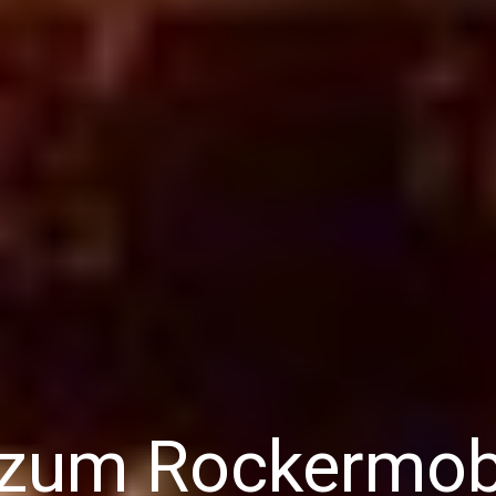
 zum Rockermob